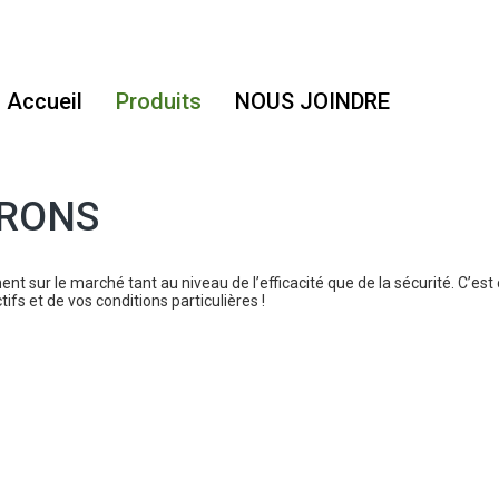
Accueil
Produits
NOUS JOINDRE
ERONS
ment sur le marché tant au niveau de l’efficacité que de la sécurité. C’
ifs et de vos conditions particulières !