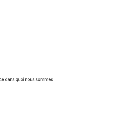
est ce dans quoi nous sommes