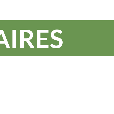
AIRES