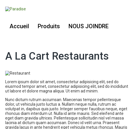
Accueil
Produits
NOUS JOINDRE
A La Cart Restaurants
Lorem ipsum dolor sit amet, consectetur adipisicing elit, sed do
eiusmod tempor amet, consectetur adipisicing elit, sed do incididunt
ut labore et dolore magna aliqua. Ut enim ad minim.
Nunc dictum rutrum accumsan. Maecenas tempor pellentesque
dolor, ut vehicula justo luctus a. Nullam neque nulla, rutrum ac
volutpat in, dapibus quis justo. Integer semper faucibus neque, eget
rhoncus diam interdum ut. Nulla id ante mauris. Sed eleifend ante
eget diam gravida ultrices. Pellentesque sollicitudin nisl vel massa
lacinia at dictum quam accumsan. Donec id velit urna. Praesent
gravida lacus in ante hendrerit eget vehicula metus rhoncus. Mauris