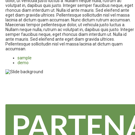
dolor, ut vehicula justo luctus a. Nullam neque nulla, rutrum ac
volutpat in, dapibus quis justo. Integer semper faucibus neque, eget
rhoncus diam interdum ut. Nulla id ante mauris. Sed eleifend ante
eget diam gravida ultrices. Pellentesque sollicitudin nisl vel massa
lacinia at dictum quam accumsan. Nunc dictum rutrum accumsan.
Maecenas tempor pellentesque dolor, ut vehicula justo luctus a.
Nullam neque nulla, rutrum ac volutpat in, dapibus quis justo. Integer
semper faucibus neque, eget rhoncus diam interdum ut. Nulla id
ante mauris. Sed eleifend ante eget diam gravida ultrices.
Pellentesque sollicitudin nisl vel massa lacinia at dictum quam
accumsan.
sample
demo
PARTEN